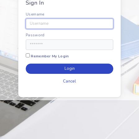
Sign In
Username
Password
Remember My Login
Login
Cancel